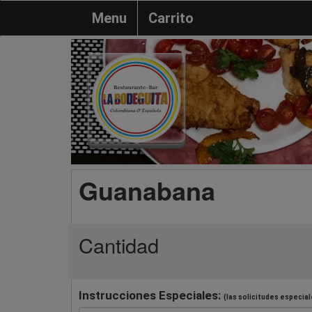
Menu
Carrito
Guanabana
Cantidad
Instrucciones Especiales:
(las solicitudes especial