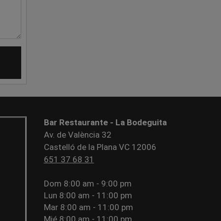
Bar Restaurante - La Bodeguita
Av. de València 32
Castelló de la Plana VC 12006
651 37 68 31
Dom
8:00 am - 9:00 pm
Lun
8:00 am - 11:00 pm
Mar
8:00 am - 11:00 pm
Mié
8:00 am - 11:00 pm