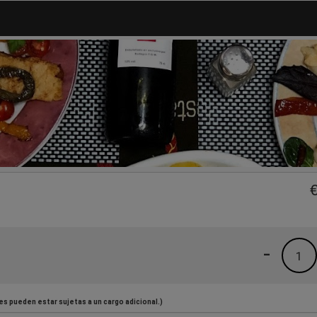
-
1
es pueden estar sujetas a un cargo adicional.)